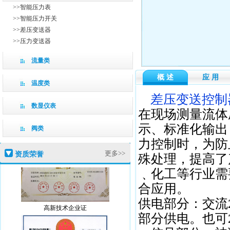
>>智能压力表
>>智能压力开关
>>差压变送器
>>压力变送器
流量类
概 述
应 用
温度类
差压变送控制
数显仪表
在现场测量流体
示、标准化输出
阀类
力控制时，为防
更多>>
资质荣誉
殊处理，提高了
﹑化工等行业需
合应用。
供电部分：交流
高新技术企业证
部分供电。也可