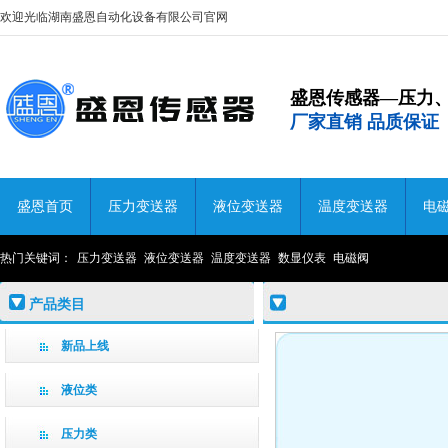
欢迎光临湖南盛恩自动化设备有限公司官网
盛恩传感器—压力
厂家直销 品质保证
盛恩首页
压力变送器
液位变送器
温度变送器
电
热门关键词：
压力变送器
液位变送器
温度变送器
数显仪表
电磁阀
产品类目
新品上线
液位类
压力类