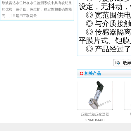
导波雷达水位计在水位监测系统中具有较明显
设定，无抖动，
的优势，造价低、免维护、稳定性和准确性能
◎ 宽范围供电
高，并且运用互联网云
◎ 与介质接触
◎ 传感器隔离
平膜片式、钽膜
◎ 产品经过了
相关产品
压阻式差压变送器
SNMDM490