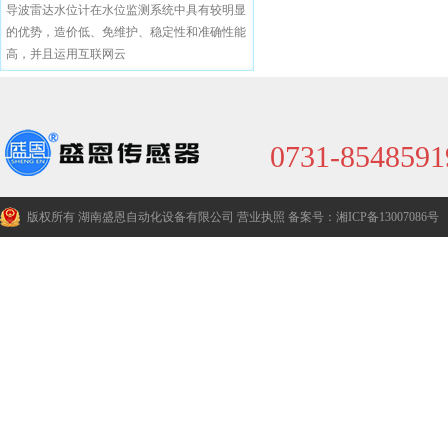
导波雷达水位计在水位监测系统中具有较明显
的优势，造价低、免维护、稳定性和准确性能
高，并且运用互联网云
0731-8548591
版权所有 湖南盛恩自动化设备有限公司
营业执照
备案号：湘ICP备13007086号