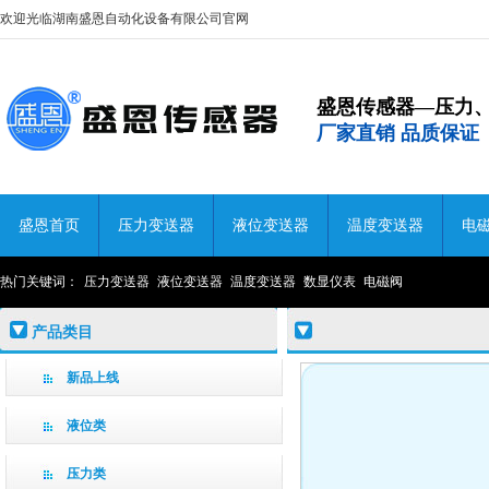
欢迎光临湖南盛恩自动化设备有限公司官网
盛恩传感器—压力
厂家直销 品质保证
盛恩首页
压力变送器
液位变送器
温度变送器
电
热门关键词：
压力变送器
液位变送器
温度变送器
数显仪表
电磁阀
产品类目
新品上线
液位类
压力类