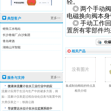
轻。
◎ 两个手动阀
电磁换向阀本身
更多>>
盛恩商标注册证
典型客户
◎ 手动工作回
·鲤鱼江水电站
置所有零部件均
·长沙卷烟厂,白沙集团
·青岛啤酒
·湖南山河智能
相关产品
高新技术企业证
更多>>
服务与支持
盛恩商标注册证
集成制动阀组的特点及
集
微液体流量计在水工业行业中的应
相关介绍
流量计应用于生活与生产中的诸多方面，例
如：流量计仪表是过程自动化仪表与装置中的
大类仪表之一；铁路公路
导波雷达水位计在水位监测系统中