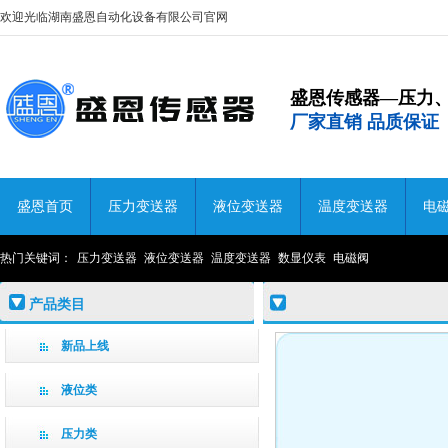
欢迎光临湖南盛恩自动化设备有限公司官网
盛恩传感器—压力
厂家直销 品质保证
盛恩首页
压力变送器
液位变送器
温度变送器
电
热门关键词：
压力变送器
液位变送器
温度变送器
数显仪表
电磁阀
产品类目
新品上线
液位类
压力类