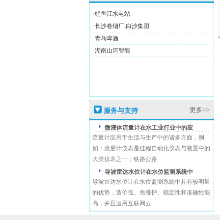
·鲤鱼江水电站
·长沙卷烟厂,白沙集团
·青岛啤酒
·湖南山河智能
高新技术企业证
更多>>
服务与支持
盛恩商标注册证
微液体流量计在水工业行业中的应
流量计应用于生活与生产中的诸多方面，例
如：流量计仪表是过程自动化仪表与装置中的
大类仪表之一；铁路公路
导波雷达水位计在水位监测系统中
导波雷达水位计在水位监测系统中具有较明显
的优势，造价低、免维护、稳定性和准确性能
高，并且运用互联网云