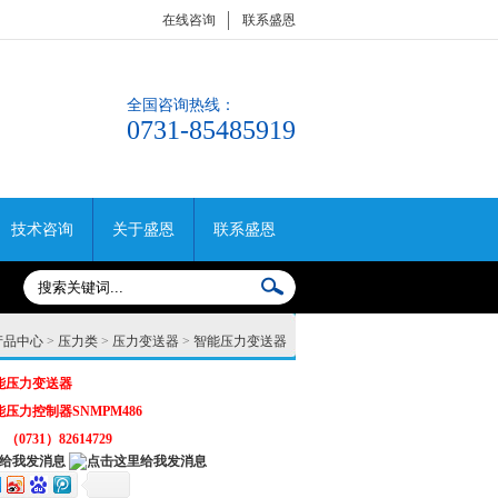
在线咨询
联系盛恩
全国咨询热线：
0731-85485919
技术咨询
关于盛恩
联系盛恩
产品中心
>
压力类
>
压力变送器
>
智能压力变送器
能压力变送器
能压力控制器SNMPM486
：
（0731）82614729